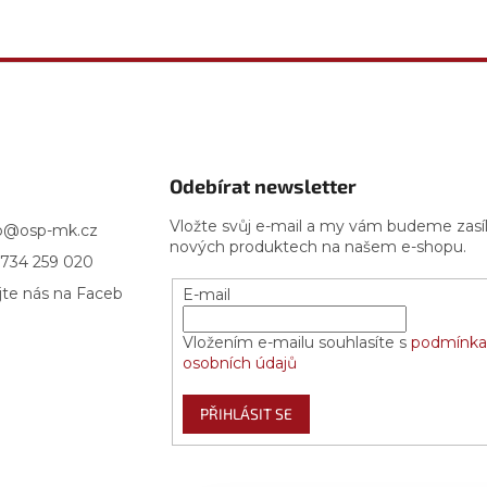
Odebírat newsletter
Vložte svůj e-mail a my vám budeme zasí
p
@
osp-mk.cz
nových produktech na našem e-shopu.
734 259 020
jte nás na Faceb
E-mail
Vložením e-mailu souhlasíte s
podmínka
osobních údajů
PŘIHLÁSIT SE