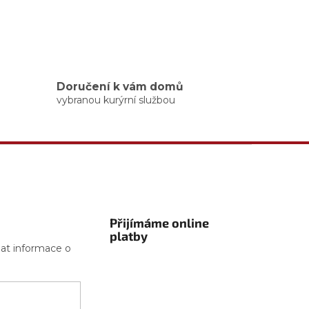
Doručení k vám domů
vybranou kurýrní službou
Přijímáme online
platby
lat informace o