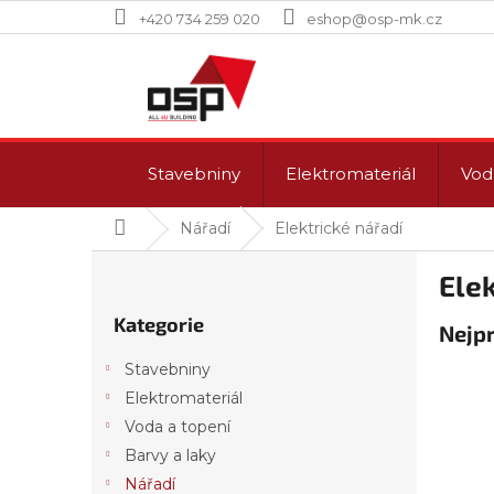
Přejít
+420 734 259 020
eshop@osp-mk.cz
na
obsah
Stavebniny
Elektromateriál
Vod
Domů
Nářadí
Elektrické nářadí
P
Elek
o
Přeskočit
s
Kategorie
kategorie
Nejp
t
r
Stavebniny
a
Elektromateriál
n
Voda a topení
n
í
Barvy a laky
p
Nářadí