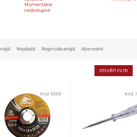
Momentálně
nedostupné
vnější
Nejdražší
Nejprodávanější
Abecedně
OTEVŘÍT FILTR
Kód:
8569
Kód: