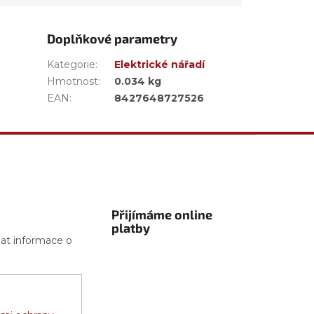
Doplňkové parametry
Kategorie
:
Elektrické nářadí
Hmotnost
:
0.034 kg
EAN
:
8427648727526
Přijímáme online
platby
lat informace o