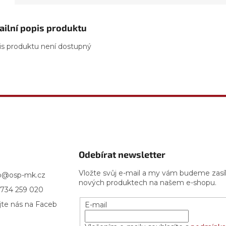
ailní popis produktu
is produktu není dostupný
Odebírat newsletter
Vložte svůj e-mail a my vám budeme zasí
p
@
osp-mk.cz
nových produktech na našem e-shopu.
734 259 020
jte nás na Faceb
E-mail