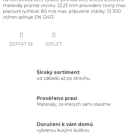
materiály průměr otvoru: 22,23 mm provedení: rovný max.
pracovní rychlost: 80 m/s max. přípustné otáčky: 13 300
ot/min splňuje EN 12413
ZEPTAT SE
SDÍLET
Široký sortiment
od základů až po střechu
Prověřeno praxí
Materiály, ze kterých sami stavíme
Doručení k vám domů
vybranou kurýrní službou