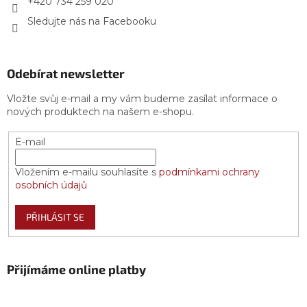
+420 734 259 020
Sledujte nás na Facebooku
Odebírat newsletter
Vložte svůj e-mail a my vám budeme zasílat informace o
nových produktech na našem e-shopu.
E-mail
Vložením e-mailu souhlasíte s
podmínkami ochrany
osobních údajů
PŘIHLÁSIT SE
Přijímáme online platby