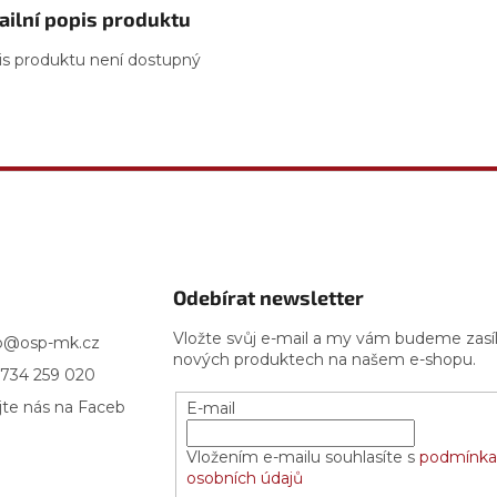
ailní popis produktu
is produktu není dostupný
Odebírat newsletter
Vložte svůj e-mail a my vám budeme zasí
p
@
osp-mk.cz
nových produktech na našem e-shopu.
734 259 020
jte nás na Faceb
E-mail
Vložením e-mailu souhlasíte s
podmínka
osobních údajů