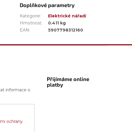
Doplňkové parametry
Kategorie
:
Elektrické nářadí
Hmotnost
:
0.411 kg
EAN
:
5907798312160
Přijímáme online
platby
lat informace o
mi ochrany