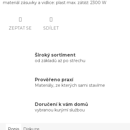
materiál zásuvky a vidlice: plast max. zátěž: 2300 W
ZEPTAT SE
SDÍLET
Široký sortiment
od základů až po střechu
Prověřeno praxí
Materiály, ze kterých sami stavíme
Doručení k vám domů
vybranou kurýrní službou
Popis
Diskuze