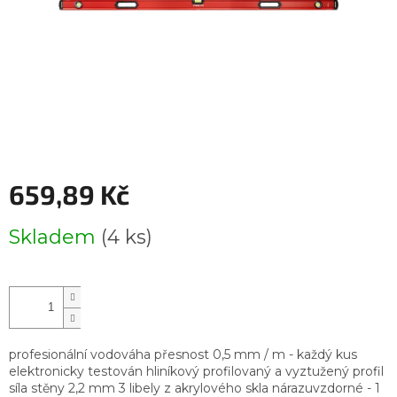
659,89 Kč
Měrná
Skladem
(4 ks)
cena:
profesionální vodováha přesnost 0,5 mm / m - každý kus
elektronicky testován hliníkový profilovaný a vyztužený profil
síla stěny 2,2 mm 3 libely z akrylového skla nárazuvzdorné - 1