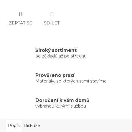
ZEPTAT SE
SDÍLET
Široký sortiment
od základů až po střechu
Prověřeno praxí
Materiály, ze kterých sami stavíme
Doručení k vám domů
vybranou kurýrní službou
Popis
Diskuze