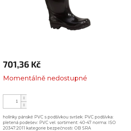
701,36 Kč
Měrná
Momentálně nedostupné
cena:
holínky pánské PVC s podšívkou svršek: PVC podšívka:
pletená podešev: PVC vel. sortiment: 40-47 norma: ISO
20347:2011 kategorie bezpečnosti: OB SRA