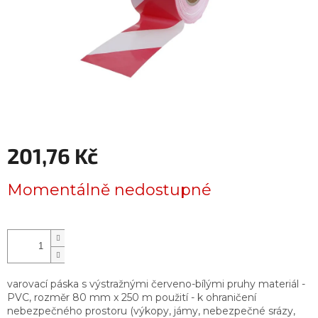
201,76 Kč
Měrná
Momentálně nedostupné
cena:
varovací páska s výstražnými červeno-bílými pruhy materiál -
PVC, rozměr 80 mm x 250 m použití - k ohraničení
nebezpečného prostoru (výkopy, jámy, nebezpečné srázy,