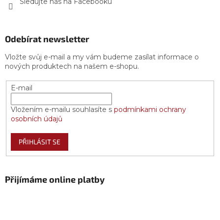
Sledujte nás na Facebooku
Odebírat newsletter
Vložte svůj e-mail a my vám budeme zasílat informace o
nových produktech na našem e-shopu.
E-mail
Vložením e-mailu souhlasíte s
podmínkami ochrany
osobních údajů
PŘIHLÁSIT SE
Přijímáme online platby