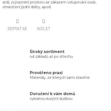
atd), zvýraznění prostoru se zákazem vstupování osob,
ohraničení jízdní dráhy, apod.
ZEPTAT SE
SDÍLET
Široký sortiment
od základů až po střechu
Prověřeno praxí
Materiály, ze kterých sami stavíme
Doručení k vám domů
vybranou kurýrní službou