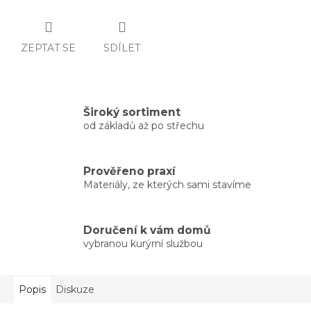
ZEPTAT SE
SDÍLET
Široký sortiment
od základů až po střechu
Prověřeno praxí
Materiály, ze kterých sami stavíme
Doručení k vám domů
vybranou kurýrní službou
Popis
Diskuze