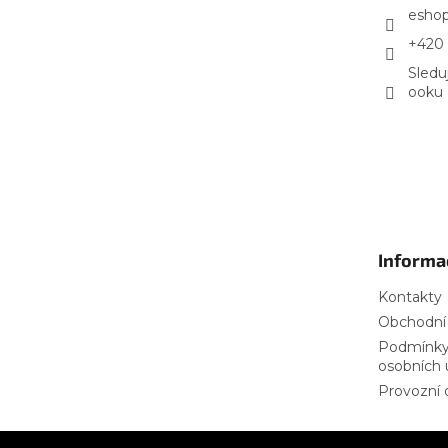
esho
+420 
Sledu
ooku
Informa
Kontakty
Obchodní
Podmínky
osobních 
Provozní 