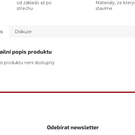
od základů až po
Materiály, ze kter
střechu
stavíme
is
Diskuze
ailní popis produktu
is produktu není dostupný
Odebírat newsletter