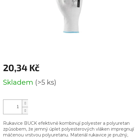
20,34 Kč
Měrná
Skladem
(>5 ks)
cena:
Rukavice BUCK efektivně kombinují polyester a polyuretan
způsobem, že jemný úplet polyesterových vláken impregnují
máčenou vrstvou polyuretanu. Materiál rukavice je pružný,