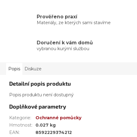
Prověřeno praxí
Materiály, ze kterých sami stavíme
Doručení k vám domů
vybranou kurýrní službou
Popis
Diskuze
Detailní popis produktu
Popis produktu není dostupný
Doplňkové parametry
Kategorie
:
Ochranné pomůcky
Hmotnost
:
0.027 kg
EAN
:
8592229374212