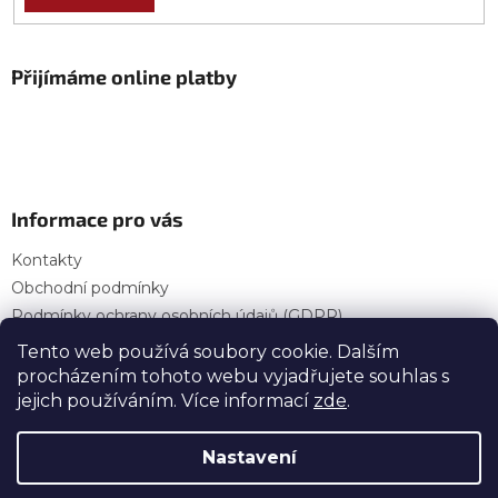
Přijímáme online platby
Informace pro vás
Kontakty
Obchodní podmínky
Podmínky ochrany osobních údajů (GDPR)
Provozní doba
Tento web používá soubory cookie. Dalším
procházením tohoto webu vyjadřujete souhlas s
jejich používáním. Více informací
zde
.
Vytvořil Shoptet
Nastavení