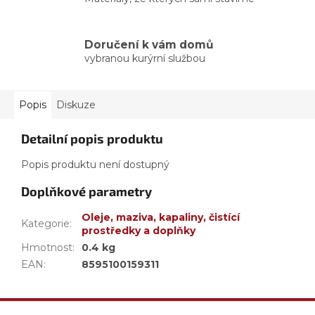
Doručení k vám domů
vybranou kurýrní službou
Popis
Diskuze
Detailní popis produktu
Popis produktu není dostupný
Doplňkové parametry
Oleje, maziva, kapaliny, čistící
Kategorie
:
prostředky a doplňky
Hmotnost
:
0.4 kg
EAN
:
8595100159311
Z