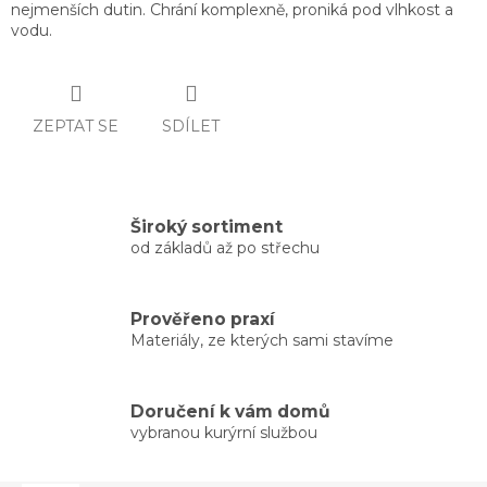
nejmenších dutin. Chrání komplexně, proniká pod vlhkost a
vodu.
ZEPTAT SE
SDÍLET
Široký sortiment
od základů až po střechu
Prověřeno praxí
Materiály, ze kterých sami stavíme
Doručení k vám domů
vybranou kurýrní službou