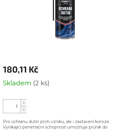
180,11 Kč
Měrná
Skladem
(2 ks)
cena:
Pro ochranu dutin proti vzniku, ale i zastavení koroze.
Vynikající penetrační schopnost umožňuje průnik do