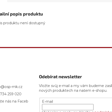
ailní popis produktu
is produktu není dostupný
Odebírat newsletter
Vložte svůj e-mail a my vám budeme zasí
p
@
osp-mk.cz
nových produktech na našem e-shopu.
734 259 020
jte nás na Faceb
E-mail