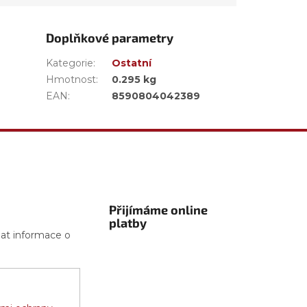
Doplňkové parametry
Kategorie
:
Ostatní
Hmotnost
:
0.295 kg
EAN
:
8590804042389
Přijímáme online
platby
lat informace o