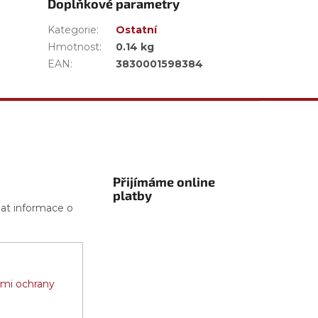
Doplňkové parametry
Kategorie
:
Ostatní
Hmotnost
:
0.14 kg
EAN
:
3830001598384
Přijímáme online
platby
lat informace o
mi ochrany