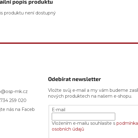
ailní popis produktu
is produktu není dostupný
Odebírat newsletter
Vložte svůj e-mail a my vám budeme zasí
p
@
osp-mk.cz
nových produktech na našem e-shopu.
734 259 020
jte nás na Faceb
E-mail
Vložením e-mailu souhlasíte s
podmínka
osobních údajů