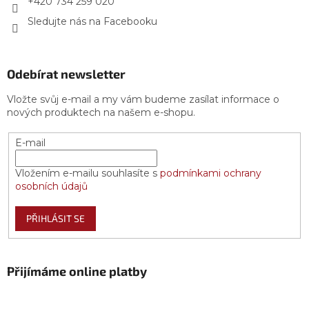
+420 734 259 020
Sledujte nás na Facebooku
Odebírat newsletter
Vložte svůj e-mail a my vám budeme zasílat informace o
nových produktech na našem e-shopu.
E-mail
Vložením e-mailu souhlasíte s
podmínkami ochrany
osobních údajů
PŘIHLÁSIT SE
Přijímáme online platby