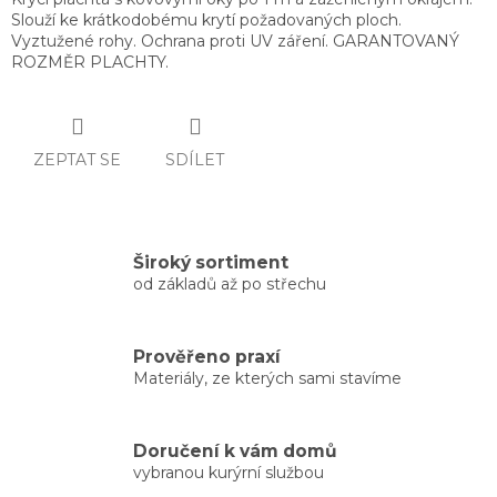
Slouží ke krátkodobému krytí požadovaných ploch.
Vyztužené rohy. Ochrana proti UV záření. GARANTOVANÝ
ROZMĚR PLACHTY.
ZEPTAT SE
SDÍLET
Široký sortiment
od základů až po střechu
Prověřeno praxí
Materiály, ze kterých sami stavíme
Doručení k vám domů
vybranou kurýrní službou