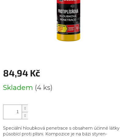
84,94 Kč
Měrná
Skladem
(4 ks)
cena:
Speciální hloubková penetrace s obsahem účinné látky
působící proti plísni. Kompozice je na bázi styren-