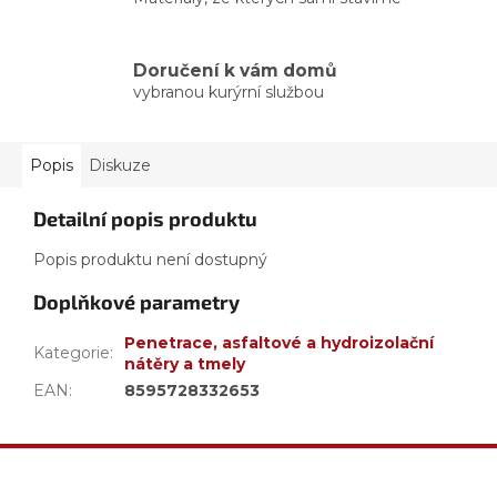
Doručení k vám domů
vybranou kurýrní službou
Popis
Diskuze
Detailní popis produktu
Popis produktu není dostupný
Doplňkové parametry
Penetrace, asfaltové a hydroizolační
Kategorie
:
nátěry a tmely
EAN
:
8595728332653
Z
á