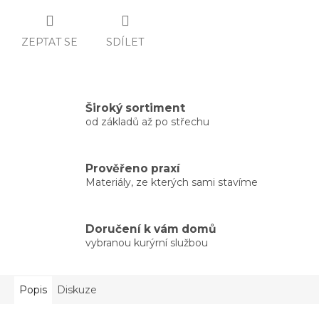
ZEPTAT SE
SDÍLET
Široký sortiment
od základů až po střechu
Prověřeno praxí
Materiály, ze kterých sami stavíme
Doručení k vám domů
vybranou kurýrní službou
Popis
Diskuze