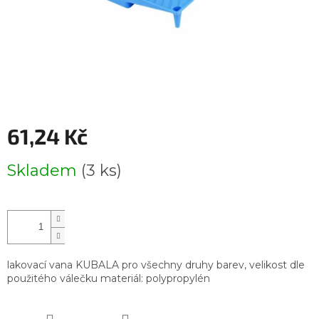
61,24 Kč
Měrná
Skladem
(3 ks)
cena:
lakovací vana KUBALA pro všechny druhy barev, velikost dle
použitého válečku materiál: polypropylén