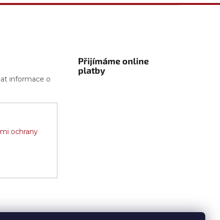
Přijímáme online
platby
lat informace o
mi ochrany