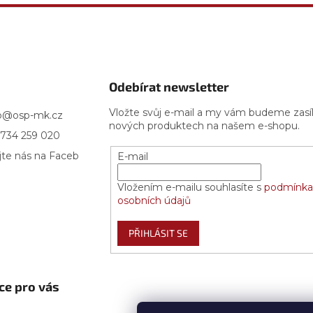
Odebírat newsletter
Vložte svůj e-mail a my vám budeme zasí
p
@
osp-mk.cz
nových produktech na našem e-shopu.
734 259 020
jte nás na Faceb
E-mail
Vložením e-mailu souhlasíte s
podmínka
osobních údajů
PŘIHLÁSIT SE
ce pro vás