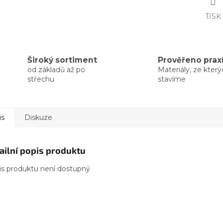
TISK
Široký sortiment
Prověřeno prax
od základů až po
Materiály, ze kter
střechu
stavíme
is
Diskuze
ailní popis produktu
is produktu není dostupný