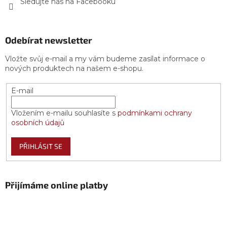
Sledujte nás na Facebooku
Odebírat newsletter
Vložte svůj e-mail a my vám budeme zasílat informace o
nových produktech na našem e-shopu.
E-mail
Vložením e-mailu souhlasíte s
podmínkami ochrany
osobních údajů
PŘIHLÁSIT SE
Přijímáme online platby