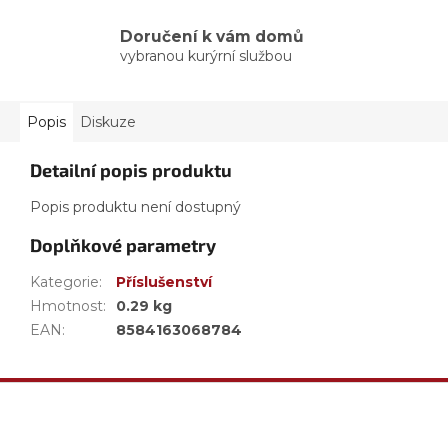
Doručení k vám domů
vybranou kurýrní službou
Popis
Diskuze
Detailní popis produktu
Popis produktu není dostupný
Doplňkové parametry
Kategorie
:
Příslušenství
Hmotnost
:
0.29 kg
EAN
:
8584163068784
Z
á
p