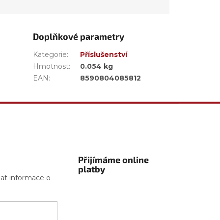
Doplňkové parametry
Kategorie
:
Příslušenství
Hmotnost
:
0.054 kg
EAN
:
8590804085812
Přijímáme online
platby
lat informace o