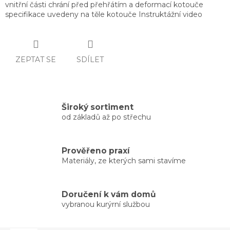
vnitřní části chrání před přehřátím a deformací kotouče
specifikace uvedeny na těle kotouče Instruktážní video
ZEPTAT SE
SDÍLET
Široký sortiment
od základů až po střechu
Prověřeno praxí
Materiály, ze kterých sami stavíme
Doručení k vám domů
vybranou kurýrní službou