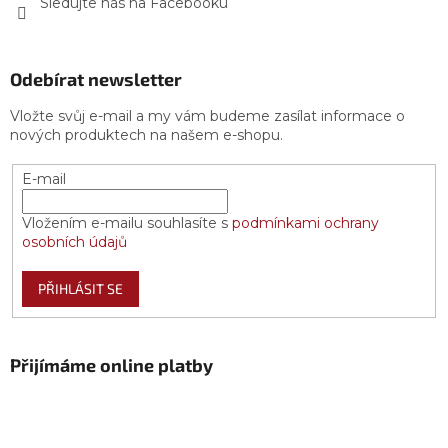
Sledujte nás na Facebooku
Odebírat newsletter
Vložte svůj e-mail a my vám budeme zasílat informace o
nových produktech na našem e-shopu.
E-mail
Vložením e-mailu souhlasíte s
podmínkami ochrany
osobních údajů
PŘIHLÁSIT SE
Přijímáme online platby