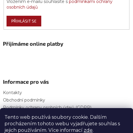
Vložením e-mailu souhlasíte s
podmínkami ochrany
osobních údajů
PŘIHLÁSIT SE
Přijímáme online platby
Informace pro vás
Kontakty
Obchodní podmínky
Podmínky ochrany osobních údajů (GDPR)
Provozní doba
Tento web používá soubory cookie. Dalším
procházením tohoto webu vyjadřujete souhlas s
jejich používáním. Více informací
zde
.