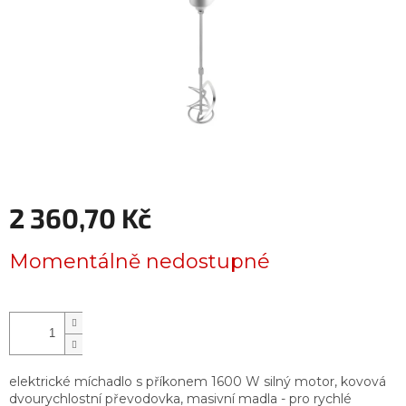
2 360,70 Kč
Měrná
Momentálně nedostupné
cena:
elektrické míchadlo s příkonem 1600 W silný motor, kovová
dvourychlostní převodovka, masivní madla - pro rychlé