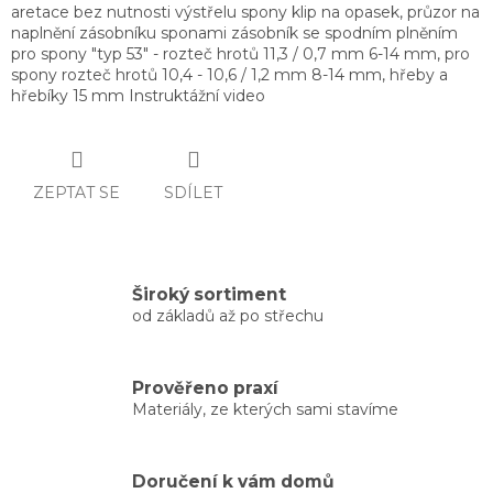
aretace bez nutnosti výstřelu spony klip na opasek, průzor na
naplnění zásobníku sponami zásobník se spodním plněním
pro spony "typ 53" - rozteč hrotů 11,3 / 0,7 mm 6-14 mm, pro
spony rozteč hrotů 10,4 - 10,6 / 1,2 mm 8-14 mm, hřeby a
hřebíky 15 mm Instruktážní video
ZEPTAT SE
SDÍLET
Široký sortiment
od základů až po střechu
Prověřeno praxí
Materiály, ze kterých sami stavíme
Doručení k vám domů