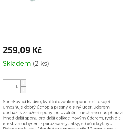
259,09 Kč
Měrná
Skladem
(2 ks)
cena:
Sponkovací kladivo, kvalitní dvoukomponentní rukojeť
umožňuje dobrý úchop a přesný a silný úder, uderem
dochází k zaražení spony, po uvolnění mechanismus připraví
ihned další sponu pro další aplikaci novým úderem, rychlé a
efektivní uchycení - parozábrany, látky, střešní krytiny...