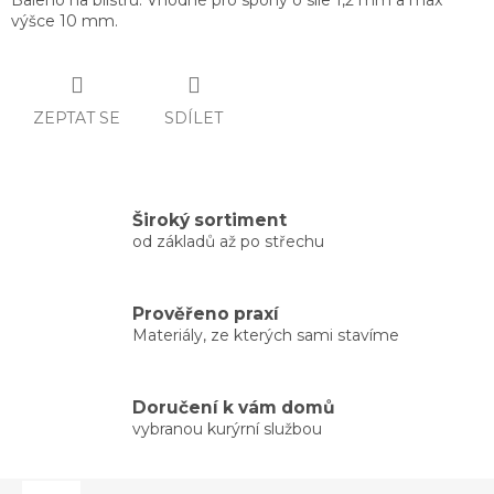
Baleno na blistru. Vhodné pro spony o síle 1,2 mm a max
výšce 10 mm.
ZEPTAT SE
SDÍLET
Široký sortiment
od základů až po střechu
Prověřeno praxí
Materiály, ze kterých sami stavíme
Doručení k vám domů
vybranou kurýrní službou