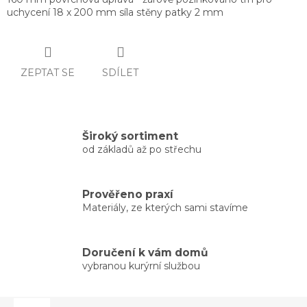
uchycení 18 x 200 mm síla stěny patky 2 mm
ZEPTAT SE
SDÍLET
Široký sortiment
od základů až po střechu
Prověřeno praxí
Materiály, ze kterých sami stavíme
Doručení k vám domů
vybranou kurýrní službou