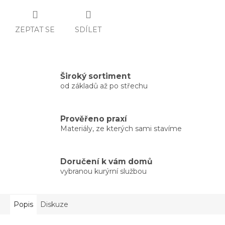
ZEPTAT SE
SDÍLET
Široký sortiment
od základů až po střechu
Prověřeno praxí
Materiály, ze kterých sami stavíme
Doručení k vám domů
vybranou kurýrní službou
Popis
Diskuze