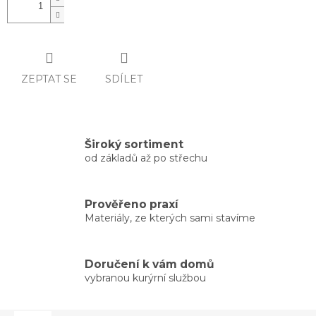
ZEPTAT SE
SDÍLET
Široký sortiment
od základů až po střechu
Prověřeno praxí
Materiály, ze kterých sami stavíme
Doručení k vám domů
vybranou kurýrní službou