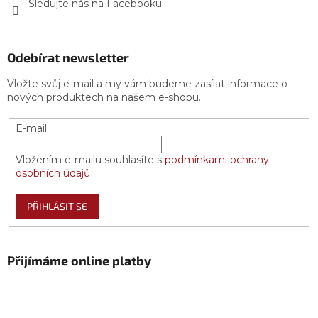
Sledujte nás na Facebooku
Odebírat newsletter
Vložte svůj e-mail a my vám budeme zasílat informace o
nových produktech na našem e-shopu.
E-mail
Vložením e-mailu souhlasíte s
podmínkami ochrany
osobních údajů
PŘIHLÁSIT SE
Přijímáme online platby