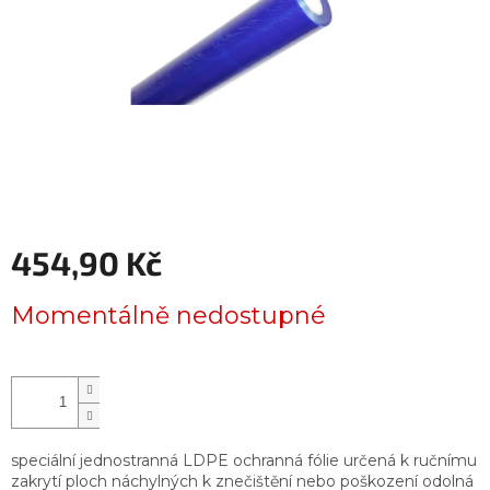
454,90 Kč
Měrná
Momentálně nedostupné
cena:
speciální jednostranná LDPE ochranná fólie určená k ručnímu
zakrytí ploch náchylných k znečištění nebo poškození odolná