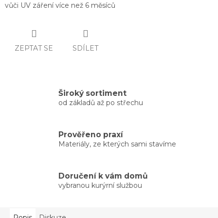
vůči UV záření více než 6 měsíců
ZEPTAT SE
SDÍLET
Široký sortiment
od základů až po střechu
Prověřeno praxí
Materiály, ze kterých sami stavíme
Doručení k vám domů
vybranou kurýrní službou
Popis
Diskuze