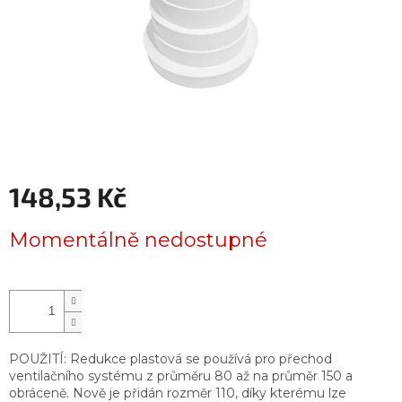
148,53 Kč
Měrná
Momentálně nedostupné
cena:
POUŽITÍ: Redukce plastová se používá pro přechod
ventilačního systému z průměru 80 až na průměr 150 a
obráceně. Nově je přidán rozměr 110, díky kterému lze