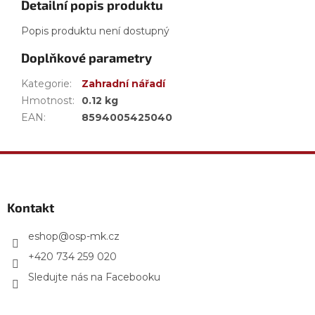
Detailní popis produktu
Popis produktu není dostupný
Doplňkové parametry
Kategorie
:
Zahradní nářadí
Hmotnost
:
0.12 kg
EAN
:
8594005425040
Z
á
p
a
Kontakt
t
í
eshop
@
osp-mk.cz
+420 734 259 020
Sledujte nás na Facebooku