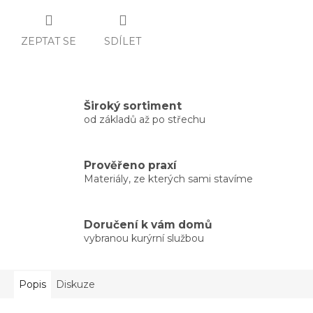
ZEPTAT SE
SDÍLET
Široký sortiment
od základů až po střechu
Prověřeno praxí
Materiály, ze kterých sami stavíme
Doručení k vám domů
vybranou kurýrní službou
Popis
Diskuze