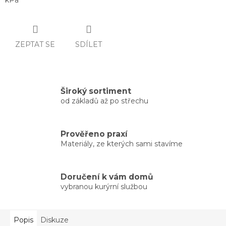
kPa
ZEPTAT SE
SDÍLET
Široký sortiment
od základů až po střechu
Prověřeno praxí
Materiály, ze kterých sami stavíme
Doručení k vám domů
vybranou kurýrní službou
Popis
Diskuze