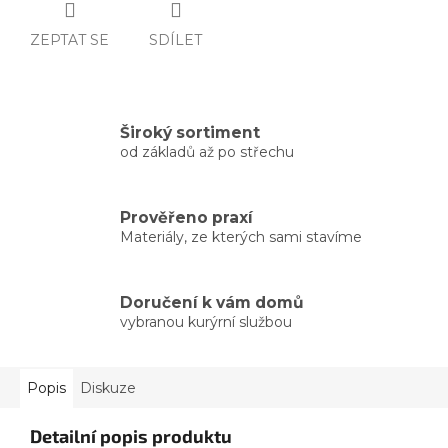
ZEPTAT SE
SDÍLET
Široký sortiment
od základů až po střechu
Prověřeno praxí
Materiály, ze kterých sami stavíme
Doručení k vám domů
vybranou kurýrní službou
Popis
Diskuze
Detailní popis produktu