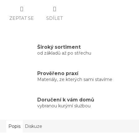
ZEPTAT SE
SDÍLET
Široký sortiment
od základů až po střechu
Prověřeno praxí
Materiály, ze kterých sami stavíme
Doručení k vám domů
vybranou kurýrní službou
Popis
Diskuze