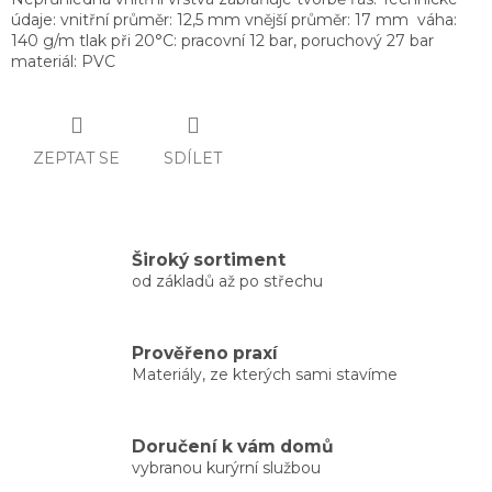
údaje: vnitřní průměr: 12,5 mm vnější průměr: 17 mm váha:
140 g/m tlak při 20°C: pracovní 12 bar, poruchový 27 bar
materiál: PVC
ZEPTAT SE
SDÍLET
Široký sortiment
od základů až po střechu
Prověřeno praxí
Materiály, ze kterých sami stavíme
Doručení k vám domů
vybranou kurýrní službou