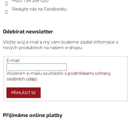
+420 734 259 020
Sledujte nás na Facebooku
Odebírat newsletter
Vložte svůj e-mail a my vám budeme zasílat informace o
nových produktech na našem e-shopu.
E-mail
Vložením e-mailu souhlasíte s
podmínkami ochrany
osobních údajů
PŘIHLÁSIT SE
Přijímáme online platby