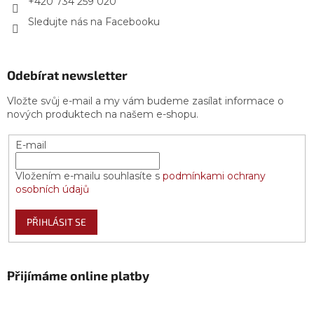
+420 734 259 020
Sledujte nás na Facebooku
Odebírat newsletter
Vložte svůj e-mail a my vám budeme zasílat informace o
nových produktech na našem e-shopu.
E-mail
Vložením e-mailu souhlasíte s
podmínkami ochrany
osobních údajů
PŘIHLÁSIT SE
Přijímáme online platby