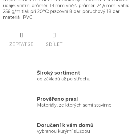
údaje: vnitřní průměr: 19 mm vnější průměr: 24,5 mm váha:
256 g/m tlak při 20°C: pracovní 8 bar, poruchový 18 bar
materiál: PVC
ZEPTAT SE
SDÍLET
Široký sortiment
od základů až po střechu
Prověřeno praxí
Materiály, ze kterých sami stavíme
Doručení k vám domů
vybranou kurýrní službou