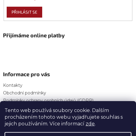
PŘIHLÁSIT SE
Přijímáme online platby
Informace pro vás
Kontakty
Obchodní podmínky
Podmínky ochrany osobních údajů (GDPR)
Provozní doba
Tento web používá soubory cookie. Dalším
procházením tohoto webu vyjadřujete souhlas s
jejich používáním. Více informací
zde
.
Vytvořil Shoptet