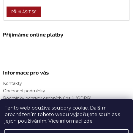
PŘIHLÁSIT SE
Přijímáme online platby
Informace pro vás
Kontakty
Obchodní podmínky
Podmínky ochrany osobních údajů (GDPR)
Provozní doba
Tento web používá soubory cookie. Dalším
procházením tohoto webu vyjadřujete souhlas s
jejich používáním. Více informací
zde
.
Vytvořil Shoptet